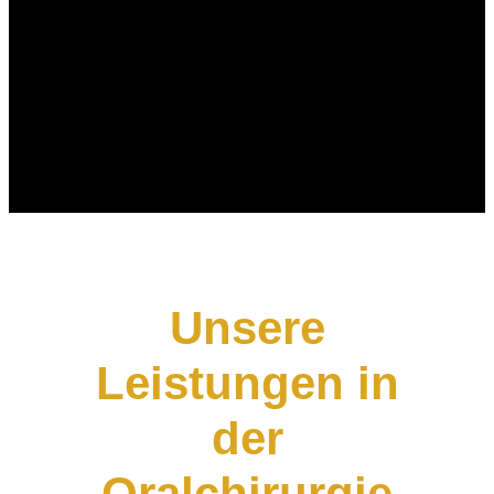
Unsere
Leistungen in
der
Oralchirurgie