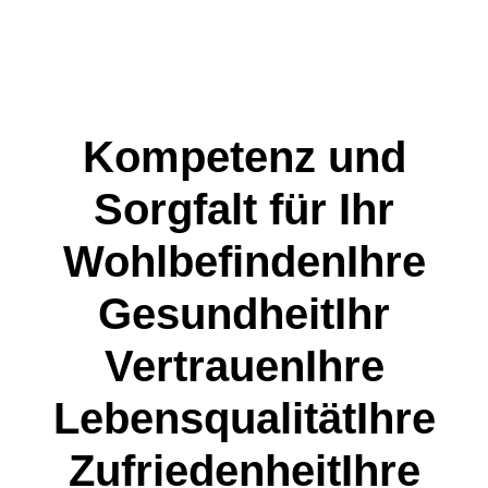
Kompetenz und
Sorgfalt für
Ihr
Wohlbefinden
Ihre
Gesundheit
Ihr
Vertrauen
Ihre
Lebensqualität
Ihre
Zufriedenheit
Ihre